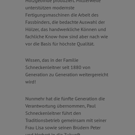
Holzgebinde produziert. Mittlerweile
unterstützen modernste
Fertigungsmaschinen die Arbeit des
Fassbinders, die bedachte Auswahl der
Hölzer, das handwerkliche Können und
fachliche Know-how sind aber nach wie
vor die Basis für höchste Qualität.
Wissen, das in der Familie
Schneckenleitner seit 1880 von
Generation zu Generation weitergereicht
wird!
Nunmehr hat die fünfte Generation die
Verantwortung übernommen, Paul
Schneckenleitner führt den
Traditionsbetrieb gemeinsam mit seiner
Frau Lisa sowie seinen Brüdern Peter
und Herbert in die Zukunft.