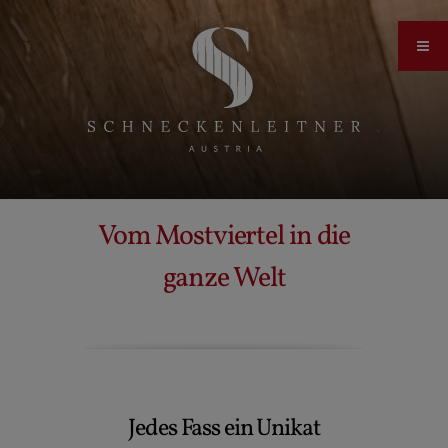
Vom Mostviertel in die
ganze Welt
Jedes Fass ein Unikat